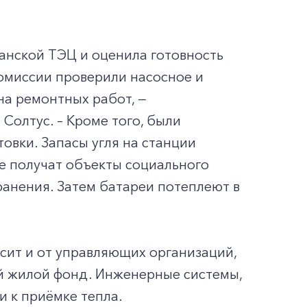
анской ТЭЦ и оценила готовность
омиссии проверили насосное и
на ремонтных работ, —
олтус. – Кроме того, были
овки. Запасы угля на станции
 получат объекты социального
ранения. Затем батареи потеплеют в
сит и от управляющих организаций,
 жилой фонд. Инженерные системы,
и к приёмке тепла.