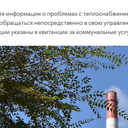
ия информации о проблемах с теплоснабжение
обращаться непосредственно в свою управл
ии указаны в квитанции за коммунальные усл