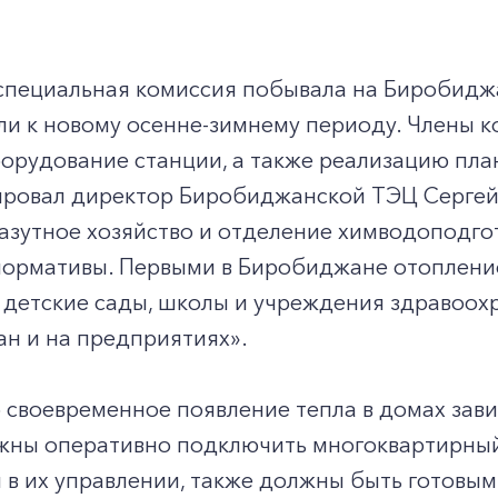
 специальная комиссия побывала на Биробидж
и к новому осенне-зимнему периоду. Члены к
орудование станции, а также реализацию пла
ровал директор Биробиджанской ТЭЦ Сергей С
зутное хозяйство и отделение химводоподгот
ормативы. Первыми в Биробиджане отопление
 детские сады, школы и учреждения здравоох
н и на предприятиях».
 своевременное появление тепла в домах зави
жны оперативно подключить многоквартирный
в их управлении, также должны быть готовым