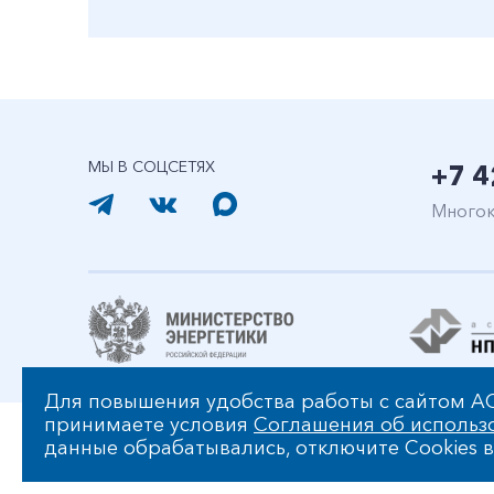
МЫ В СОЦСЕТЯХ
+7 4
Многок
Для повышения удобства работы с сайтом АО
принимаете условия
Соглашения об использ
Карта сайта
© АО «ДГК» 2006-2026
данные обрабатывались, отключите Cookies в
Политика АО «ДГК» в отношении обработки персона