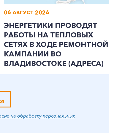
06 АВГУСТ 2026
0
ЭНЕРГЕТИКИ ПРОВОДЯТ
В
РАБОТЫ НА ТЕПЛОВЫХ
О
СЕТЯХ В ХОДЕ РЕМОНТНОЙ
Г
КАМПАНИИ ВО
И
ВЛАДИВОСТОКЕ (АДРЕСА)
В
ся
асие на обработку персональных