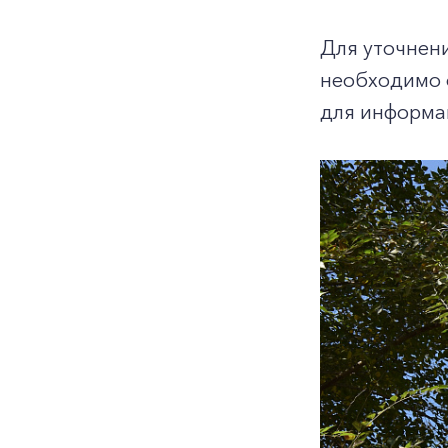
Для уточнен
необходимо 
для информац