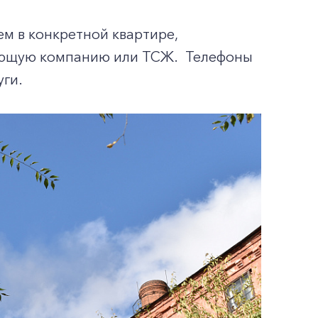
м в конкретной квартире,
яющую компанию или ТСЖ. Телефоны
уги.