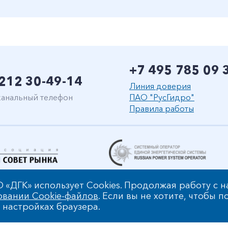
+7 495 785 09 
212 30-49-14
Линия доверия
анальный телефон
ПАО "РусГидро"
Правила работы
 «ДГК» использует Cookies. Продолжая работу с 
овании Cookie-файлов
. Если вы не хотите, чтобы 
Уведомление об ответ
 настройках браузера.
льных данных