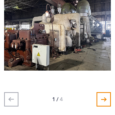
1
/
4