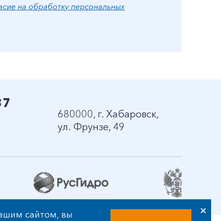
асие на обработку персональных
37
680000, г. Хабаровск,
ул. Фрунзе, 49
нашим сайтом, вы