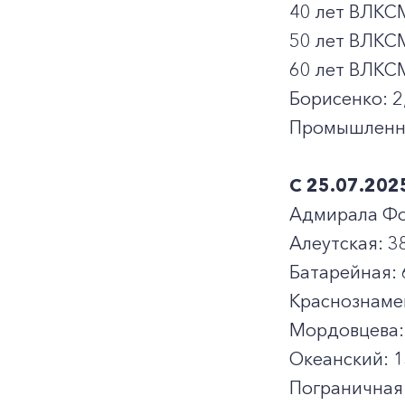
40 лет ВЛКСМ
50 лет ВЛКСМ:
60 лет ВЛКСМ
Борисенко: 2,
Промышленная 
С 25.07.202
Адмирала Фо
Алеутская: 38
Батарейная: 6
Краснознаменн
Мордовцева: 6
Океанский: 13
Пограничная: