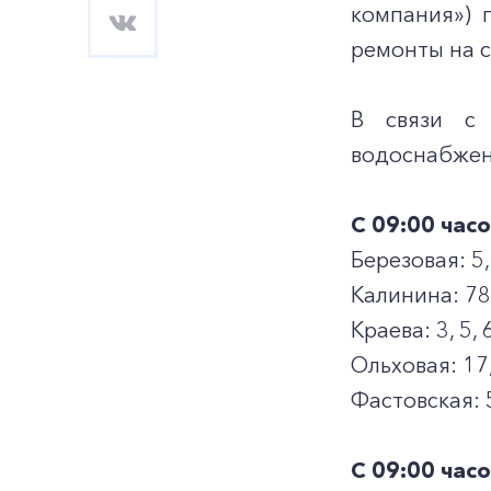
компания») 
ремонты на с
В связи с 
водоснабжен
С 09:00 час
Березовая: 5, 
Калинина: 78,
Краева: 3, 5, 6
Ольховая: 17,
Фастовская: 
С 09:00 час