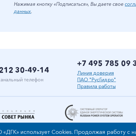
Нажимая кнопку «Подписаться», Вы даете свое
согл
данных
.
+7 495 785 09 
212 30-49-14
Линия доверия
анальный телефон
ПАО "РусГидро"
Правила работы
 «ДГК» использует Cookies. Продолжая работу с 