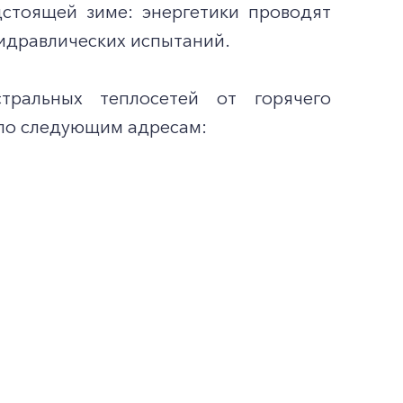
дстоящей зиме: энергетики проводят
гидравлических испытаний.
тральных теплосетей от горячего
по следующим адресам: