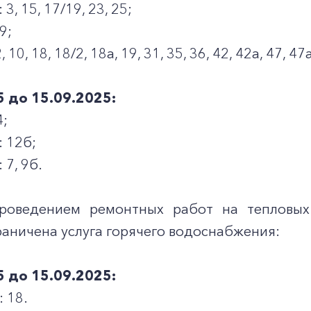
3, 15, 17/19, 23, 25;
9;
10, 18, 18/2, 18а, 19, 31, 35, 36, 42, 42а, 47, 47а
5 до 15.09.2025:
4;
 12б;
 7, 9б.
проведением ремонтных работ на тепловых
аничена услуга горячего водоснабжения:
5 до 15.09.2025:
 18.