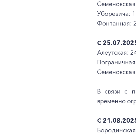
Семеновская: 
Уборевича: 1
Фонтанная: 2, 
С 25.07.202
Алеутская: 2
Пограничная:
Семеновская:
В связи с 
временно огр
С 21.08.202
Бородинская: