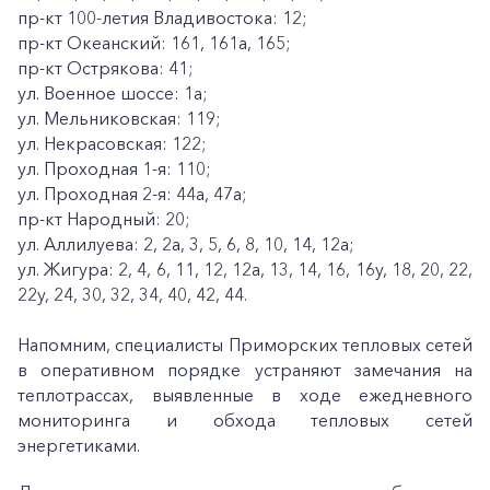
пр-кт 100-летия Владивостока: 12;
пр-кт Океанский: 161, 161а, 165;
пр-кт Острякова: 41;
ул. Военное шоссе: 1а;
ул. Мельниковская: 119;
ул. Некрасовская: 122;
ул. Проходная 1-я: 110;
ул. Проходная 2-я: 44а, 47а;
пр-кт Народный: 20;
ул. Аллилуева: 2, 2а, 3, 5, 6, 8, 10, 14, 12а;
ул. Жигура: 2, 4, 6, 11, 12, 12а, 13, 14, 16, 16у, 18, 20, 22,
22у, 24, 30, 32, 34, 40, 42, 44.
Напомним, специалисты Приморских тепловых сетей
в оперативном порядке устраняют замечания на
теплотрассах, выявленные в ходе ежедневного
мониторинга и обхода тепловых сетей
энергетиками.