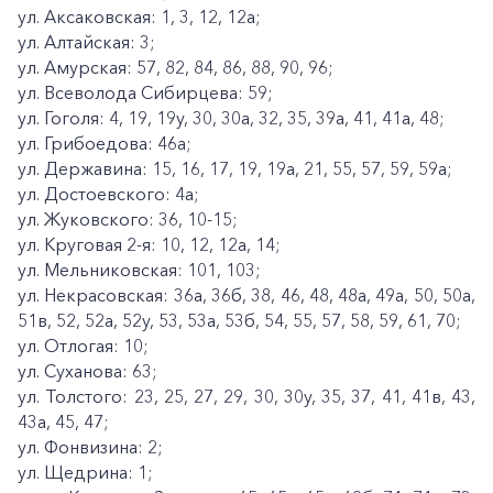
ул. Аксаковская: 1, 3, 12, 12а;
ул. Алтайская: 3;
ул. Амурская: 57, 82, 84, 86, 88, 90, 96;
ул. Всеволода Сибирцева: 59;
ул. Гоголя: 4, 19, 19у, 30, 30а, 32, 35, 39а, 41, 41а, 48;
ул. Грибоедова: 46а;
ул. Державина: 15, 16, 17, 19, 19а, 21, 55, 57, 59, 59а;
ул. Достоевского: 4а;
ул. Жуковского: 36, 10-15;
ул. Круговая 2-я: 10, 12, 12а, 14;
ул. Мельниковская: 101, 103;
ул. Некрасовская: 36а, 36б, 38, 46, 48, 48а, 49а, 50, 50а,
51в, 52, 52а, 52у, 53, 53а, 53б, 54, 55, 57, 58, 59, 61, 70;
ул. Отлогая: 10;
ул. Суханова: 63;
ул. Толстого: 23, 25, 27, 29, 30, 30у, 35, 37, 41, 41в, 43,
43а, 45, 47;
ул. Фонвизина: 2;
ул. Щедрина: 1;