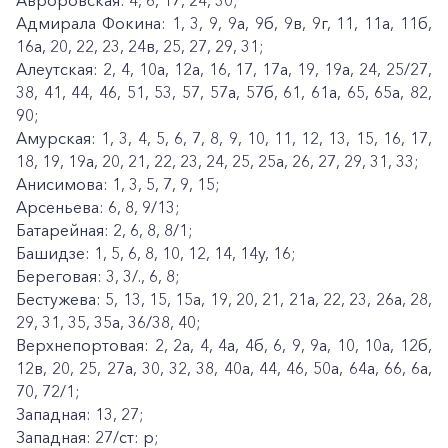
Авроровская: 4, 6, 17, 24, 30;
Адмирала Фокина: 1, 3, 9, 9а, 9б, 9в, 9г, 11, 11а, 11б,
16а, 20, 22, 23, 24в, 25, 27, 29, 31;
Алеутская: 2, 4, 10а, 12а, 16, 17, 17а, 19, 19а, 24, 25/27,
38, 41, 44, 46, 51, 53, 57, 57а, 57б, 61, 61а, 65, 65а, 82,
90;
Амурская: 1, 3, 4, 5, 6, 7, 8, 9, 10, 11, 12, 13, 15, 16, 17,
18, 19, 19а, 20, 21, 22, 23, 24, 25, 25а, 26, 27, 29, 31, 33;
Анисимова: 1, 3, 5, 7, 9, 15;
Арсеньева: 6, 8, 9/13;
Батарейная: 2, 6, 8, 8/1;
Башидзе: 1, 5, 6, 8, 10, 12, 14, 14у, 16;
Береговая: 3, 3/., 6, 8;
Бестужева: 5, 13, 15, 15а, 19, 20, 21, 21а, 22, 23, 26а, 28,
29, 31, 35, 35а, 36/38, 40;
Верхнепортовая: 2, 2а, 4, 4а, 4б, 6, 9, 9а, 10, 10а, 12б,
12в, 20, 25, 27а, 30, 32, 38, 40а, 44, 46, 50а, 64а, 66, 6а,
70, 72/1;
Западная: 13, 27;
Западная: 27/ст: р;