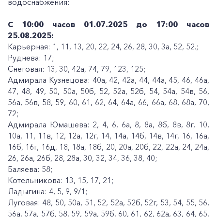
водоснабжения:
С 10:00 часов 01.07.2025 до 17:00 часов
25.08.2025:
Карьерная: 1, 11, 13, 20, 22, 24, 26, 28, 30, 3а, 52, 52.;
Руднева: 17;
Снеговая: 13, 30, 42а, 74, 79, 123, 125;
Адмирала Кузнецова: 40а, 42, 42а, 44, 44а, 45, 46, 46а,
47, 48, 49, 50, 50а, 50б, 52, 52а, 52б, 54, 54а, 54в, 56,
56а, 56в, 58, 59, 60, 61, 62, 64, 64а, 66, 66а, 68, 68а, 70,
72;
Адмирала Юмашева: 2, 4, 6, 6а, 8, 8а, 8б, 8в, 8г, 10,
10а, 11, 11в, 12, 12а, 12г, 14, 14а, 14б, 14в, 14г, 16, 16а,
16б, 16г, 16д, 18, 18а, 18б, 20, 20а, 20б, 22, 22а, 24, 24а,
26, 26а, 26б, 28, 28а, 30, 32, 34, 36, 38, 40;
Баляева: 58;
Котельникова: 13, 15, 17, 21;
Ладыгина: 4, 5, 9, 9/1;
Луговая: 48, 50, 50а, 51, 52, 52а, 52б, 52г, 53, 54, 55, 56,
56а, 57а, 57б, 58, 59, 59а, 59б, 60, 61, 62, 62а, 63, 64, 65,