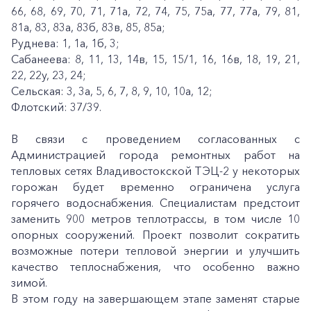
66, 68, 69, 70, 71, 71а, 72, 74, 75, 75а, 77, 77а, 79, 81,
81а, 83, 83а, 83б, 83в, 85, 85а;
Руднева: 1, 1а, 1б, 3;
Сабанеева: 8, 11, 13, 14в, 15, 15/1, 16, 16в, 18, 19, 21,
22, 22у, 23, 24;
Сельская: 3, 3а, 5, 6, 7, 8, 9, 10, 10а, 12;
Флотский: 37/39.
В связи с проведением согласованных с
Администрацией города ремонтных работ на
тепловых сетях Владивостокской ТЭЦ-2 у некоторых
горожан будет временно ограничена услуга
горячего водоснабжения. Специалистам предстоит
заменить 900 метров теплотрассы, в том числе 10
опорных сооружений. Проект позволит сократить
возможные потери тепловой энергии и улучшить
качество теплоснабжения, что особенно важно
зимой.
В этом году на завершающем этапе заменят старые