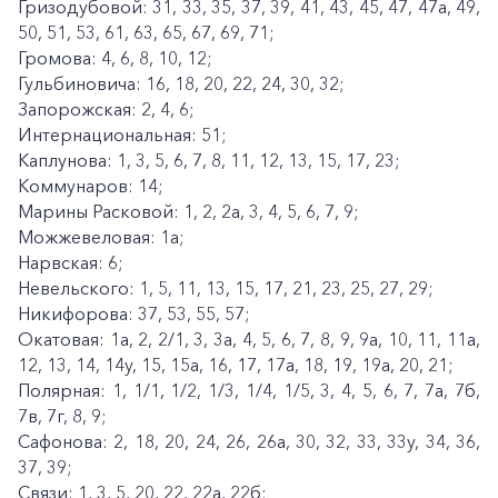
Гризодубовой: 31, 33, 35, 37, 39, 41, 43, 45, 47, 47а, 49,
50, 51, 53, 61, 63, 65, 67, 69, 71;
Громова: 4, 6, 8, 10, 12;
Гульбиновича: 16, 18, 20, 22, 24, 30, 32;
Запорожская: 2, 4, 6;
Интернациональная: 51;
Каплунова: 1, 3, 5, 6, 7, 8, 11, 12, 13, 15, 17, 23;
Коммунаров: 14;
Марины Расковой: 1, 2, 2а, 3, 4, 5, 6, 7, 9;
Можжевеловая: 1а;
Нарвская: 6;
Невельского: 1, 5, 11, 13, 15, 17, 21, 23, 25, 27, 29;
Никифорова: 37, 53, 55, 57;
Окатовая: 1а, 2, 2/1, 3, 3а, 4, 5, 6, 7, 8, 9, 9а, 10, 11, 11а,
12, 13, 14, 14у, 15, 15а, 16, 17, 17а, 18, 19, 19а, 20, 21;
Полярная: 1, 1/1, 1/2, 1/3, 1/4, 1/5, 3, 4, 5, 6, 7, 7а, 7б,
7в, 7г, 8, 9;
Сафонова: 2, 18, 20, 24, 26, 26а, 30, 32, 33, 33у, 34, 36,
37, 39;
Связи: 1, 3, 5, 20, 22, 22а, 22б;