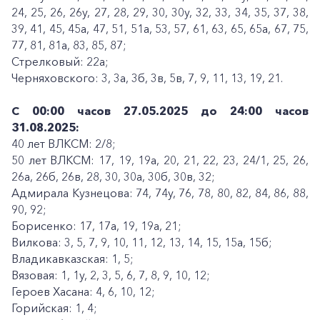
24, 25, 26, 26у, 27, 28, 29, 30, 30у, 32, 33, 34, 35, 37, 38,
39, 41, 45, 45а, 47, 51, 51а, 53, 57, 61, 63, 65, 65а, 67, 75,
77, 81, 81а, 83, 85, 87;
Стрелковый: 22а;
Черняховского: 3, 3а, 3б, 3в, 5в, 7, 9, 11, 13, 19, 21.
С 00:00 часов 27.05.2025 до 24:00 часов
31.08.2025:
40 лет ВЛКСМ: 2/8;
50 лет ВЛКСМ: 17, 19, 19а, 20, 21, 22, 23, 24/1, 25, 26,
26а, 26б, 26в, 28, 30, 30а, 30б, 30в, 32;
Адмирала Кузнецова: 74, 74у, 76, 78, 80, 82, 84, 86, 88,
90, 92;
Борисенко: 17, 17а, 19, 19а, 21;
Вилкова: 3, 5, 7, 9, 10, 11, 12, 13, 14, 15, 15а, 15б;
Владикавказская: 1, 5;
Вязовая: 1, 1у, 2, 3, 5, 6, 7, 8, 9, 10, 12;
Героев Хасана: 4, 6, 10, 12;
Горийская: 1, 4;