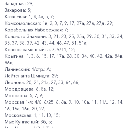
Западная: 29;
Захарова: 5;
Казанская: 1, 4, 4а, 5, 7;
Комсомольская: 1в, 2, 3, 7, 9, 17, 27а, 27в, 27д, 29;
Корабельная Набережная: 7;
Красного Знамени: 3, 21, 23, 25, 25а, 29, 30, 31, 33, 34,
35, 37, 38, 39, 42, 43, 44, 46, 47, 51, 51а;
Краснознаменный: 5, 7, 9/11, 12;
Крыгина: 1, 3, 6, 15, 17, 17а, 28, 30, 34, 40, 42, 42а, 84в,
86в;
Ланинский: 4/стр.: А;
Лейтенанта Шмидта: 29;
Леонова: 20, 21, 21а, 27, 33, 64, 66;
Мордовцева: 6, 8а, 12;
Морозова: 5, 7, 9;
Морская 1-я: 4/6, 6/25, 8, 8а, 9, 10, 10а, 11, 11/., 12, 14,
16, 16а, 16в, 20, 27;
Московская: 1, 11, 13, 15;
Мыс Кунгасный: 3б, 5;