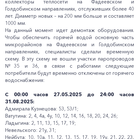
коллекторы теплосети на Фадеевском и
Голдобинском направлениях, отслуживших более 40
лет. Диаметр новых – на 200 мм больше и составляет
1000 мм.
На данный момент идет демонтаж оборудования.
Чтобы обеспечить горячей водой основную часть
микрорайонов на Фадеевском и Голдобинском
направлениях, специалисты сделали временную
схему. В эту схему не вошли участки паропроводов
№35 и 36, в связи с работами следующие
потребители будут временно отключены от горячего
водоснабжения:
С 00:00 часов 27.05.2025 до 24:00 часов
31.08.2025:
Адмирала Кузнецова: 53, 53/1;
Ватутина: 2, 4, 4а, 4у, 10, 12, 14, 16, 18, 20, 24, 26;
Ладыгина: 2, 11, 13, 15, 17, 19;
Невельского: 21у, 31;
Нейбута: 10, 10а, 11, 12, 13, 15, 17, 19, 19у, 21, 22, 23,