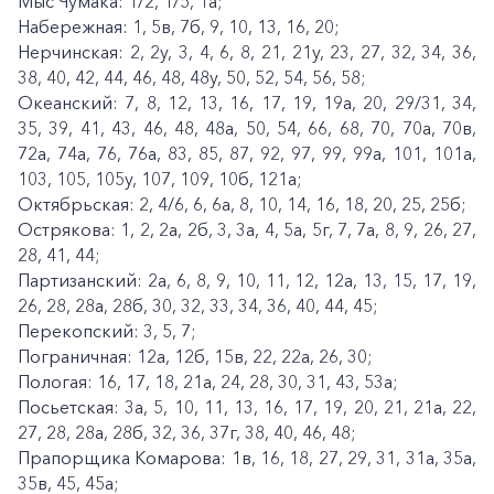
Мыс Чумака: 1/2, 1/5, 1а;
Набережная: 1, 5в, 7б, 9, 10, 13, 16, 20;
Нерчинская: 2, 2у, 3, 4, 6, 8, 21, 21у, 23, 27, 32, 34, 36,
38, 40, 42, 44, 46, 48, 48у, 50, 52, 54, 56, 58;
Океанский: 7, 8, 12, 13, 16, 17, 19, 19а, 20, 29/31, 34,
35, 39, 41, 43, 46, 48, 48а, 50, 54, 66, 68, 70, 70а, 70в,
72а, 74а, 76, 76а, 83, 85, 87, 92, 97, 99, 99а, 101, 101а,
103, 105, 105у, 107, 109, 10б, 121а;
Октябрьская: 2, 4/6, 6, 6а, 8, 10, 14, 16, 18, 20, 25, 25б;
Острякова: 1, 2, 2а, 2б, 3, 3а, 4, 5а, 5г, 7, 7а, 8, 9, 26, 27,
28, 41, 44;
Партизанский: 2а, 6, 8, 9, 10, 11, 12, 12а, 13, 15, 17, 19,
26, 28, 28а, 28б, 30, 32, 33, 34, 36, 40, 44, 45;
Перекопский: 3, 5, 7;
Пограничная: 12а, 12б, 15в, 22, 22а, 26, 30;
Пологая: 16, 17, 18, 21а, 24, 28, 30, 31, 43, 53а;
Посьетская: 3а, 5, 10, 11, 13, 16, 17, 19, 20, 21, 21а, 22,
27, 28, 28а, 28б, 32, 36, 37г, 38, 40, 46, 48;
Прапорщика Комарова: 1в, 16, 18, 27, 29, 31, 31а, 35а,
35в, 45, 45а;