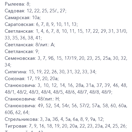
Рылеева: 8;
Садовая: 12, 22, 25, 25/., 27;
Самарская: 10а;
Саратовская: 6, 7, 8, 9, 10, 11, 13;
Светланская: 1, 4, 6, 7, 8, 10, 11, 15, 17, 22, 29, 31, 31/0,
33, 35, 36, 38, 41;
Светланская: 8/лит.: А;
Светланская: 9;
Семеновская: 3, 7, 9б, 15, 17/19, 20, 23, 25, 25а, 30, 32,
34;
Сипягина: 15, 19, 22, 26, 30, 31, 32, 33, 34;
Союзная: 17, 19, 20, 20а;
Станюковича: 3, 10, 12, 14, 16, 28а, 31а, 37, 39, 46, 48,
48/1, 48/2, 48/3, 48/4, 48/5, 48/6, 48/7, 48/8, 48/9;
Станюковича: 48/лит.: Н;
Станюковича: 49, 52, 54, 54г, 56, 57/2, 57а, 58, 60, 60а,
60б, 62, 64;
Стрельникова: 3, 3а, 3б, 4, 5а, 6а, 8, 9, 9а, 12;
Тигровая: 7, 9, 16, 18, 19, 20, 20а, 22, 23, 23а, 24, 25, 26;