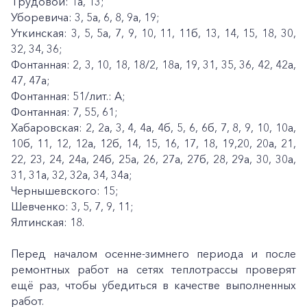
Трудовой: 1а, 13;
Уборевича: 3, 5а, 6, 8, 9а, 19;
Уткинская: 3, 5, 5а, 7, 9, 10, 11, 11б, 13, 14, 15, 18, 30,
32, 34, 36;
Фонтанная: 2, 3, 10, 18, 18/2, 18а, 19, 31, 35, 36, 42, 42а,
47, 47а;
Фонтанная: 51/лит.: А;
Фонтанная: 7, 55, 61;
Хабаровская: 2, 2а, 3, 4, 4а, 4б, 5, 6, 6б, 7, 8, 9, 10, 10а,
10б, 11, 12, 12а, 12б, 14, 15, 16, 17, 18, 19,20, 20а, 21,
22, 23, 24, 24а, 24б, 25а, 26, 27а, 27б, 28, 29а, 30, 30а,
31, 31а, 32, 32а, 34, 34а;
Чернышевского: 15;
Шевченко: 3, 5, 7, 9, 11;
Ялтинская: 18.
Перед началом осенне-зимнего периода и после
ремонтных работ на сетях теплотрассы проверят
ещё раз, чтобы убедиться в качестве выполненных
работ.