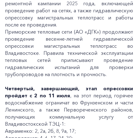
ремонтной кампании 2025 года, включающей
проведение работ на сетях, а также гидравлическую
опрессовку магистральных теплотрасс и работы
после ее проведения.
Приморские тепловые сети (АО «ДГК») продолжают
проведение весенне-летней гидравлической
опрессовки магистральных теплотрасс во
Владивостоке. Правила технической эксплуатации
тепловых сетей приписывают проведение
гидравлических испытаний для проверки
трубопроводов на плотность и прочность.
Четвертый, завершающий, этап опрессовки
пройдет с 2 по 11 июля
, на этот период горячее
водоснабжение ограничат во Фрунзенском и части
Ленинского, а также Первореченского районов,
получающих коммунальную услугу от
Владивостокской ТЭЦ-1:
Авраменко: 2, 2а, 2б, 8, 9а, 17;