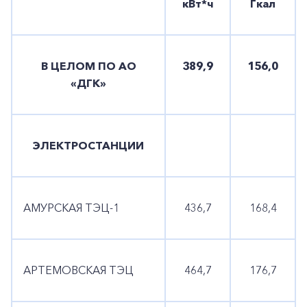
кВт*ч
Гкал
В ЦЕЛОМ ПО АО
389,9
156,0
«ДГК»
ЭЛЕКТРОСТАНЦИИ
АМУРСКАЯ ТЭЦ-1
436,7
168,4
АРТЕМОВСКАЯ ТЭЦ
464,7
176,7