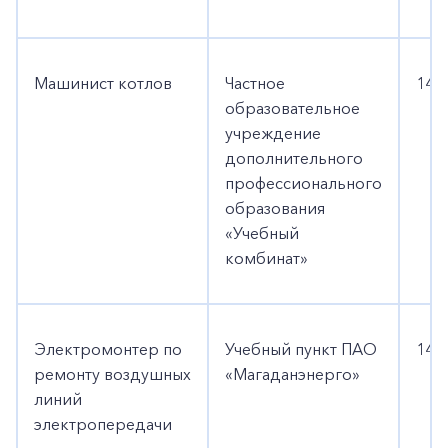
Машинист котлов
Частное
140
образовательное
учреждение
дополнительного
профессионального
образования
«Учебный
комбинат»
Электромонтер по
Учебный пункт ПАО
140
ремонту воздушных
«Магаданэнерго»
линий
электропередачи