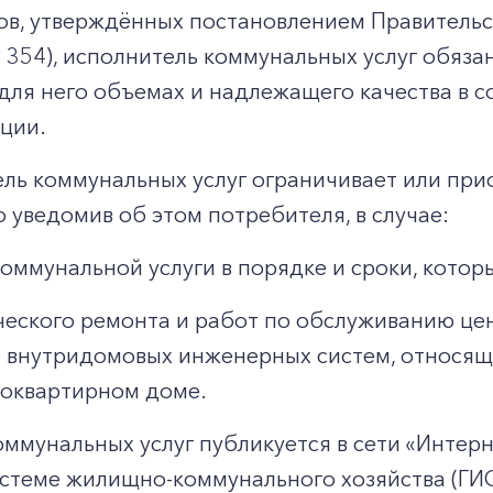
ов, утверждённых постановлением Правительс
 354), исполнитель коммунальных услуг обяз
для него объемах и надлежащего качества в с
ции.
ель коммунальных услуг ограничивает или пр
 уведомив об этом потребителя, в случае:
оммунальной услуги в порядке и сроки, кото
еского ремонта и работ по обслуживанию це
и) внутридомовых инженерных систем, относя
гоквартирном доме.
мунальных услуг публикуется в сети «Интернет
стеме жилищно-коммунального хозяйства (ГИ