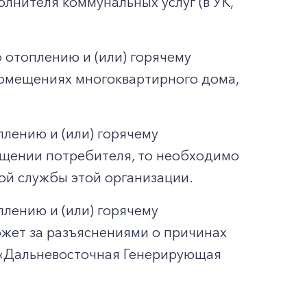
лнителя коммунальных услуг (в УК,
 отоплению и (или) горячему
омещениях многоквартирного дома,
плению и (или) горячему
ещении потребителя, то необходимо
й службы этой организации.
плению и (или) горячему
жет за разъяснениями о причинах
о «Дальневосточная Генерирующая