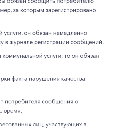
жбы обязан сообщить потребителю
омер, за которым зарегистрировано
 услуги, он обязан немедленно
у в журнале регистрации сообщений.
 коммунальной услуги, то он обязан
ерки факта нарушения качества
от потребителя сообщения о
е время.
ересованных лиц, участвующих в