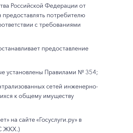
тва Российской Федерации от
ан предоставлять потребителю
оответствии с требованиями
иостанавливает предоставление
рые установлены Правилами № 354;
нтрализованных сетей инженерно-
щихся к общему имуществу
» на сайте «Госуслуги.ру» в
С ЖКХ.)