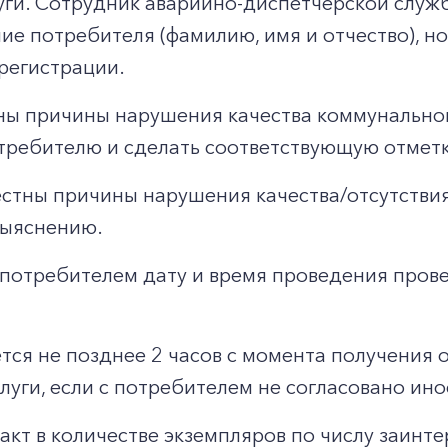
слуги. Сотрудник аварийно-диспетчерской слу
е потребителя (фамилию, имя и отчество), н
регистрации.
тны причины нарушения качества коммунальной
требителю и сделать соответствующую отметк
естны причины нарушения качества/отсутствия
выяснению.
 потребителем дату и время проведения пров
тся не позднее 2 часов с момента получения 
уги, если с потребителем не согласовано ино
акт в количестве экземпляров по числу заинт