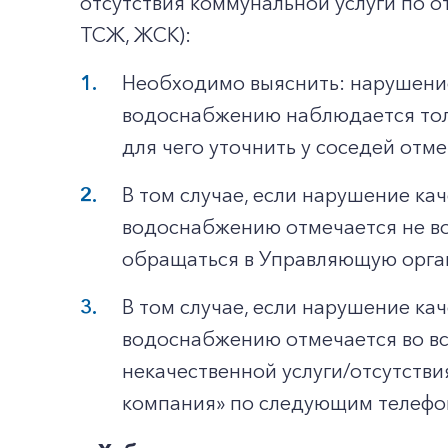
отсутствия коммунальной услуги по о
ТСЖ, ЖСК):
Необходимо выяснить: нарушение
водоснабжению наблюдается тол
для чего уточнить у соседей отме
В том случае, если нарушение ка
водоснабжению отмечается не во
обращаться в Управляющую орга
В том случае, если нарушение ка
водоснабжению отмечается во вс
некачественной услуги/отсутств
компания» по следующим телефо