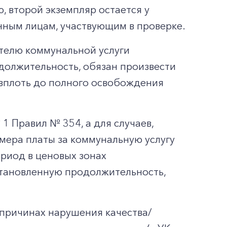
, второй экземпляр остается у
нным лицам, участвующим в проверке.
телю коммунальной услуги
должительность, обязан произвести
 вплоть до полного освобождения
 Правил № 354, а для случаев,
мера платы за коммунальную услугу
риод в ценовых зонах
становленную продолжительность,
 причинах нарушения качества/