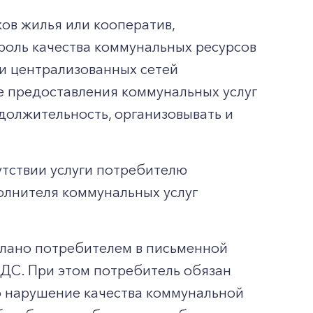
ов жилья или кооператив,
оль качества коммунальных ресурсов
и централизованных сетей
е предоставления коммунальных услуг
должительность, организовывать и
утствии услуги потребителю
олнителя коммунальных услуг
елано потребителем в письменной
АДС. При этом потребитель обязан
о нарушение качества коммунальной