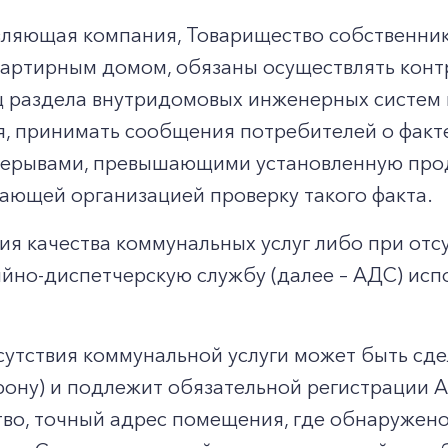
авляющая компания, Товарищество собственник
артирным домом, обязаны осуществлять контр
ц раздела внутридомовых инженерных систем 
, принимать сообщения потребителей о факт
ерерывами, превышающими установленную про
ающей организацией проверку такого факта.
ия качества коммунальных услуг либо при отс
йно-диспетчерскую службу (далее – АДС) исп
утствия коммунальной услуги может быть сд
ефону) и подлежит обязательной регистрации 
тво, точный адрес помещения, где обнаружен