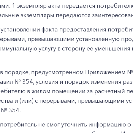
ми. 1 экземпляр акта передается потребителю
тальные экземпляры передаются заинтересова
 установлении факта предоставления потреби
ерерывами, превышающими установленную про
коммунальную услугу в сторону ее уменьшения
в порядке, предусмотренном Приложением № 1
авил № 354, условия и порядок изменения раз
ебителю в жилом помещении за расчетный пе
ства и (или) с перерывами, превышающими у
 № 354.
и потребитель не смог уточнить информацию о