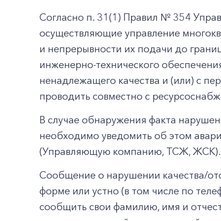
Согласно п. 31(1) Правил № 354 Упр
осуществляющие управление многокв
и непрерывности их подачи до грани
инженерно-технического обеспечения
ненадлежащего качества и (или) с п
проводить совместно с ресурсоснабж
В случае обнаружения факта нарушен
необходимо уведомить об этом авари
(Управляющую компанию, ТСЖ, ЖСК).
Сообщение о нарушении качества/отс
форме или устно (в том числе по тел
сообщить свои фамилию, имя и отчес