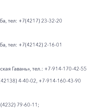
а, тел: +7(4217) 23-32-20
а, тел: +7(42142) 2-16-01
кая Гавань», тел.: +7-914-170-42-55
42138) 4-40-02, +7-914-160-43-90
(4232) 79-60-11;