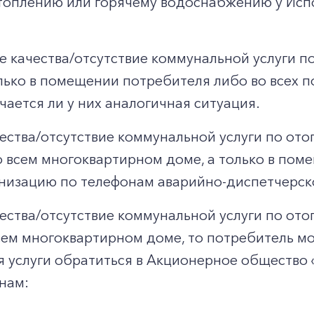
топлению или горячему водоснабжению у Испо
 качества/отсутствие коммунальной услуги по
ько в помещении потребителя либо во всех п
чается ли у них аналогичная ситуация.
чества/отсутствие коммунальной услуги по ото
 всем многоквартирном доме, а только в пом
низацию по телефонам аварийно-диспетчерско
чества/отсутствие коммунальной услуги по ото
ем многоквартирном доме, то потребитель мо
ия услуги обратиться в Акционерное обществ
нам: