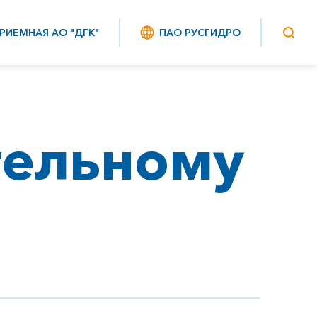
РИЕМНАЯ АО "ДГК"
ПАО РУСГИДРО
тельному