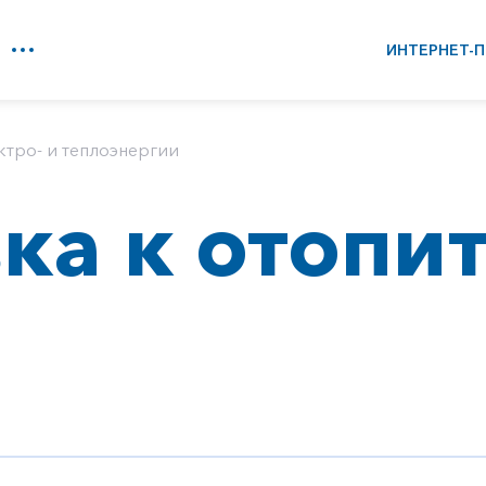
ИНТЕРНЕТ-П
ктро- и теплоэнергии
ка к отопи