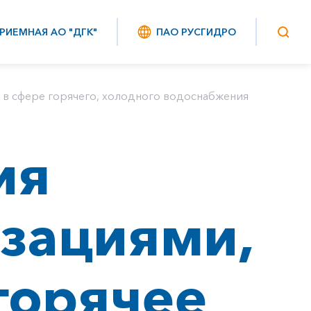
РИЕМНАЯ АО "ДГК"
ПАО РУСГИДРО
в сфере горячего, холодного водоснабжения
ия
зациями,
горячее