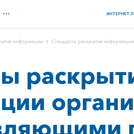
ИНТЕРНЕТ-П
рытие информации
Стандарты раскрытия информации 
ты раскрыт
ции органи
вляющими 