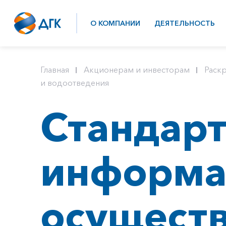
О КОМПАНИИ
ДЕЯТЕЛЬНОСТЬ
Главная
Акционерам и инвесторам
Раск
и водоотведения
Стандар
информа
осущест