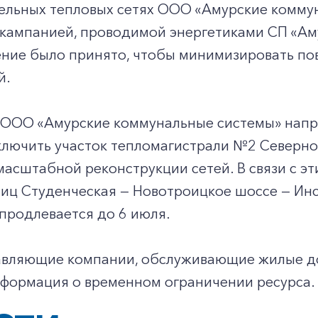
ельных тепловых сетях ООО «Амурские комму
кампанией, проводимой энергетиками СП «Аму
ние было принято, чтобы минимизировать по
й.
м ООО «Амурские коммунальные системы» нап
лючить участок тепломагистрали №2 Северног
асштабной реконструкции сетей. В связи с э
лиц Студенческая — Новотроицкое шоссе — Инс
продлевается до 6 июля.
равляющие компании, обслуживающие жилые до
нформация о временном ограничении ресурса.