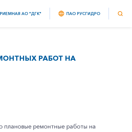
РИЕМНАЯ АО "ДГК"
ПАО РУСГИДРО
МОНТНЫХ РАБОТ НА
о плановые ремонтные работы на