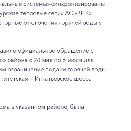
нальные системы» синхронизированы
рские тепловые сети» АО «ДГК».
вторные отключения горячей воды у
равило официальное обращение с
о района с 28 мая по 6 июля для
тим ограничение подачи горячей воды
титутская — Игнатьевское шоссе
ма в указанном районе, была