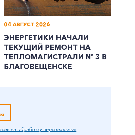
04 АВГУСТ 2026
0
ЭНЕРГЕТИКИ НАЧАЛИ
Т
ТЕКУЩИЙ РЕМОНТ НА
В
ТЕПЛОМАГИСТРАЛИ № 3 В
К
БЛАГОВЕЩЕНСКЕ
ся
асие на обработку персональных