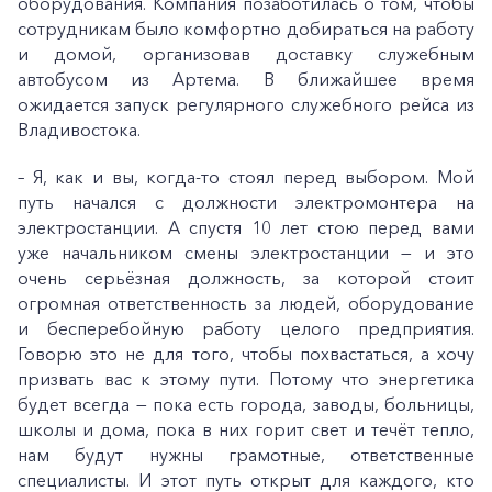
оборудования. Компания позаботилась о том, чтобы
сотрудникам было комфортно добираться на работу
и домой, организовав доставку служебным
автобусом из Артема. В ближайшее время
ожидается запуск регулярного служебного рейса из
Владивостока.
– Я, как и вы, когда-то стоял перед выбором. Мой
путь начался с должности электромонтера на
электростанции. А спустя 10 лет стою перед вами
уже начальником смены электростанции — и это
очень серьёзная должность, за которой стоит
огромная ответственность за людей, оборудование
и бесперебойную работу целого предприятия.
Говорю это не для того, чтобы похвастаться, а хочу
призвать вас к этому пути. Потому что энергетика
будет всегда — пока есть города, заводы, больницы,
школы и дома, пока в них горит свет и течёт тепло,
нам будут нужны грамотные, ответственные
специалисты. И этот путь открыт для каждого, кто