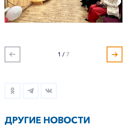
1
/
7
ДРУГИЕ НОВОСТИ