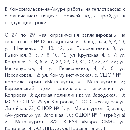
В Комсомольске-на-Амуре работы на теплотрассах с
ограничением подачи горячей воды пройдут в
следующие сроки:
С 27 по 29 мая ограничения запланированы на
теплотрассе № 12 по адресам: ул. Заводская, 6, 9, 10;
ул. Шевченко, 7, 10, 12; ул. Просвещения, 8; ул.
Рыночная, 3, 5, 7, 8, 10, 12; ул. Крупская, 4, 6, 7; ул.
Копровая, 2, 3, 5, 6, 7, 22, 29, 30, 31, 32, 33, 34, 36; ул.
Металлургов, 4; ул. Ремесленная, 4, 6, 8; ул.
Поселковая, 12; ул. Коммунистическая, 5. СШОР № 1
профилакторий «Металлург», ул. Металлургов, 3;
Березовский дом социального значения ул.
Копровая, 8; детская поликлиника ул. Заводская, 10;
МОУ СОШ № 29 ул. Копровая, 1; ООО «Усадьба» ул.
Литейная, 23; СШОР № 1, ул. Металлургов, 5; завод
«Амурсталь» ул. Вагонная, 30; СШОР № 1 (трибуна)
ул. Металлургов, 3/2; КГБУЗ «Бюро СМЭ» ул.
Копровая, 4; АО «ППЭС», ул. Просвещения, 1.