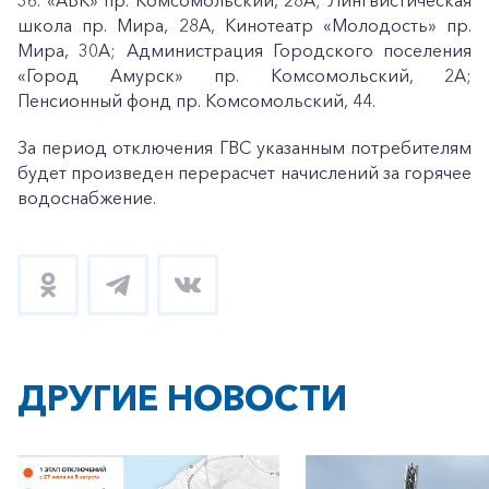
36. «АВК» пр. Комсомольский, 28А; Лингвистическая
школа пр. Мира, 28А, Кинотеатр «Молодость» пр.
Мира, 30А; Администрация Городского поселения
«Город Амурск» пр. Комсомольский, 2А;
Пенсионный фонд пр. Комсомольский, 44.
За период отключения ГВС указанным потребителям
будет произведен перерасчет начислений за горячее
водоснабжение.
ДРУГИЕ НОВОСТИ