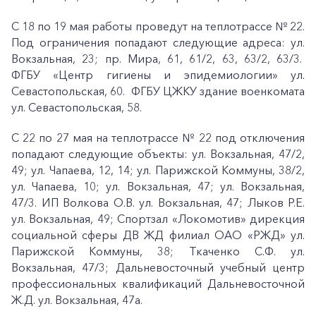
С 18 по 19 мая работы проведут на теплотрассе № 22.
Под ограничения попадают следующие адреса: ул.
Вокзальная, 23; пр. Мира, 61, 61/2, 63, 63/2, 63/3.
ФГБУ «Центр гигиены и эпидемиологии» ул.
Севастопольская, 60. ФГБУ ЦЖКУ здание военкомата
ул. Севастопольская, 58.
С 22 по 27 мая на теплотрассе № 22 под отключения
попадают следующие объекты: ул. Вокзальная, 47/2,
49; ул. Чапаева, 12, 14; ул. Парижской Коммуны, 38/2,
ул. Чапаева, 10; ул. Вокзальная, 47; ул. Вокзальная,
47/3. ИП Волкова О.В. ул. Вокзальная, 47; Лыков Р.Е.
ул. Вокзальная, 49; Спортзал «Локомотив» дирекция
социальной сферы ДВ ЖД филиал ОАО «РЖД» ул.
Парижской Коммуны, 38; Ткаченко С.Ф. ул.
Вокзальная, 47/3; Дальневосточный учебный центр
профессиональных квалификаций Дальневосточной
Ж.Д. ул. Вокзальная, 47а.